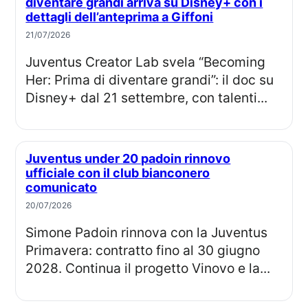
diventare grandi arriva su Disney+ con i
dettagli dell’anteprima a Giffoni
21/07/2026
Juventus Creator Lab svela “Becoming
Her: Prima di diventare grandi”: il doc su
Disney+ dal 21 settembre, con talenti...
Juventus under 20 padoin rinnovo
ufficiale con il club bianconero
comunicato
20/07/2026
Simone Padoin rinnova con la Juventus
Primavera: contratto fino al 30 giugno
2028. Continua il progetto Vinovo e la...