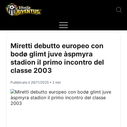
Miretti debutto europeo con
bodø glimt juve àspmyra
stadion il primo incontro del
classe 2003
Pubblicato il
26/11/2025
• 2 min