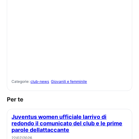
Categorie:
club-news
Giovanili e femminile
Per te
Juventus women ufficiale larrivo di
redondo il comunicato del club e le prime
parole dellattaccante
22/07/2026