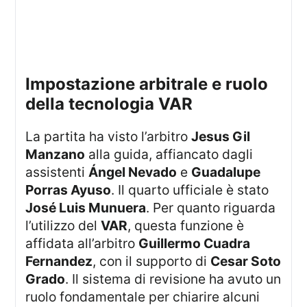
impostazione arbitrale e ruolo
della tecnologia VAR
La partita ha visto l’arbitro
Jesus Gil
Manzano
alla guida, affiancato dagli
assistenti
Ángel Nevado
e
Guadalupe
Porras Ayuso
. Il quarto ufficiale è stato
José Luis Munuera
. Per quanto riguarda
l’utilizzo del
VAR
, questa funzione è
affidata all’arbitro
Guillermo Cuadra
Fernandez
, con il supporto di
Cesar Soto
Grado
. Il sistema di revisione ha avuto un
ruolo fondamentale per chiarire alcuni