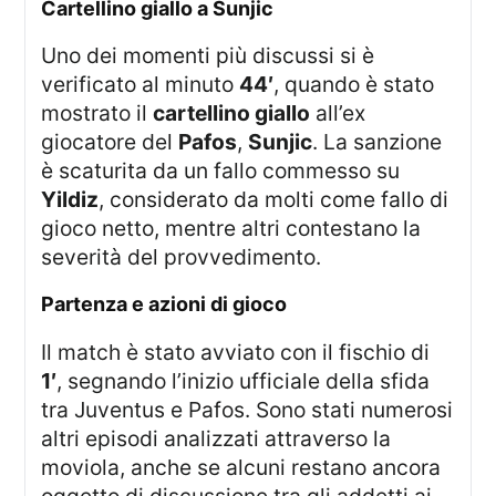
cartellino giallo a Sunjic
Uno dei momenti più discussi si è
verificato al minuto
44′
, quando è stato
mostrato il
cartellino giallo
all’ex
giocatore del
Pafos
,
Sunjic
. La sanzione
è scaturita da un fallo commesso su
Yildiz
, considerato da molti come fallo di
gioco netto, mentre altri contestano la
severità del provvedimento.
partenza e azioni di gioco
Il match è stato avviato con il fischio di
1′
, segnando l’inizio ufficiale della sfida
tra Juventus e Pafos. Sono stati numerosi
altri episodi analizzati attraverso la
moviola, anche se alcuni restano ancora
oggetto di discussione tra gli addetti ai