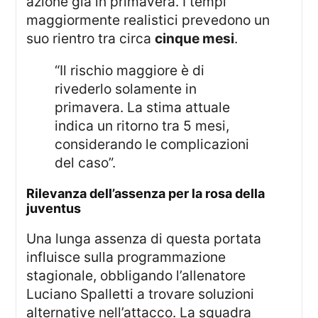
azione già in primavera. I tempi
maggiormente realistici prevedono un
suo rientro tra circa
cinque mesi
.
“Il rischio maggiore è di
rivederlo solamente in
primavera. La stima attuale
indica un ritorno tra 5 mesi,
considerando le complicazioni
del caso”.
rilevanza dell’assenza per la rosa della
juventus
Una lunga assenza di questa portata
influisce sulla programmazione
stagionale, obbligando l’allenatore
Luciano Spalletti a trovare soluzioni
alternative nell’attacco. La squadra