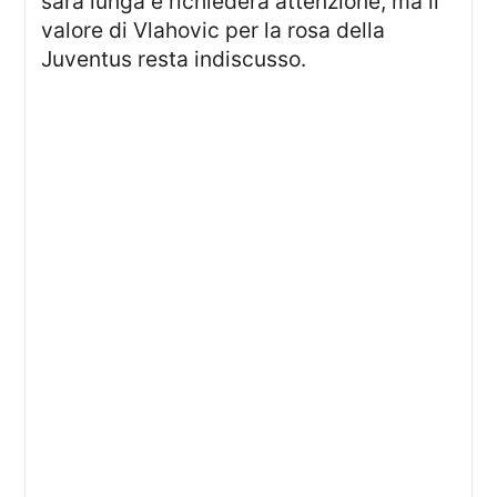
sarà lunga e richiederà attenzione, ma il
valore di Vlahovic per la rosa della
Juventus resta indiscusso.