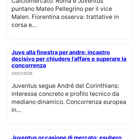
Calciomercato: Roma e Juventus
puntano Mateo Pellegrino per il vice
Malen. Fiorentina osserva: trattative in
corsa e...
Juve alla finestra per andre: incastro
decisivo per chiudere l’affare e superare la
concorrenza
23/07/2026
Juventus segue André del Corinthians:
interesse concreto e profilo tecnico da
mediano dinamico. Concorrenza europea
in...
Juventus occasione di mercato: esubero