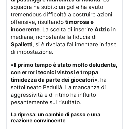
squadra ha subito un gol e ha avuto
tremendous difficoltà a costruire azioni
offensive, risultando
timorosa e
incoerente
. La scelta di inserire
Adzic
in
mediana, nonostante la fiducia di
Spalletti
, si è rivelata fallimentare in fase
di impostazione.
«
Il primo tempo è stato molto deludente,
con errori tecnici vistosi e troppa
timidezza da parte dei giocatori
», ha
sottolineato Pedullà. La mancanza di
aggressività e di ritmo ha influito
pesantemente sul risultato.
La ripresa: un cambio di passo e una
reazione convincente