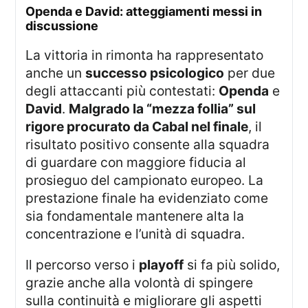
Openda e David: atteggiamenti messi in
discussione
La vittoria in rimonta ha rappresentato
anche un
successo psicologico
per due
degli attaccanti più contestati:
Openda
e
David
.
Malgrado la “mezza follia” sul
rigore procurato da Cabal nel finale
, il
risultato positivo consente alla squadra
di guardare con maggiore fiducia al
prosieguo del campionato europeo. La
prestazione finale ha evidenziato come
sia fondamentale mantenere alta la
concentrazione e l’unità di squadra.
Il percorso verso i
playoff
si fa più solido,
grazie anche alla volontà di spingere
sulla continuità e migliorare gli aspetti