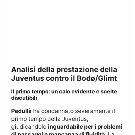
Analisi della prestazione della
Juventus contro il Bodø/Glimt
Il primo tempo: un calo evidente e scelte
discutibili
Pedullà
ha condannato severamente il
primo tempo della Juventus,
giudicandolo
inguardabile per i problemi
di passaggi e mancanza di fluidità
. La