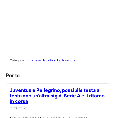
Categorie:
club-news
Novità sulla Juventus
Per te
Juventus e Pellegrino, possibile testa a
testa con un’altra big di Serie A e il ritorno
in corsa
23/07/2026