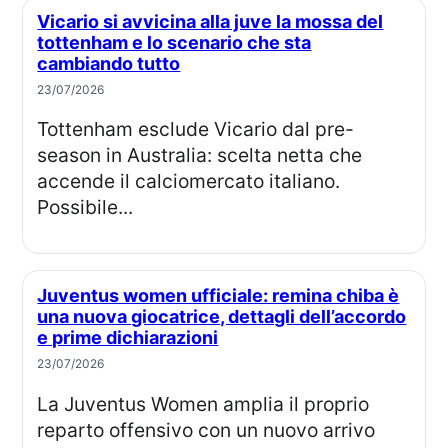
Vicario si avvicina alla juve la mossa del
tottenham e lo scenario che sta
cambiando tutto
23/07/2026
Tottenham esclude Vicario dal pre-
season in Australia: scelta netta che
accende il calciomercato italiano.
Possibile...
Juventus women ufficiale: remina chiba è
una nuova giocatrice, dettagli dell’accordo
e prime dichiarazioni
23/07/2026
La Juventus Women amplia il proprio
reparto offensivo con un nuovo arrivo