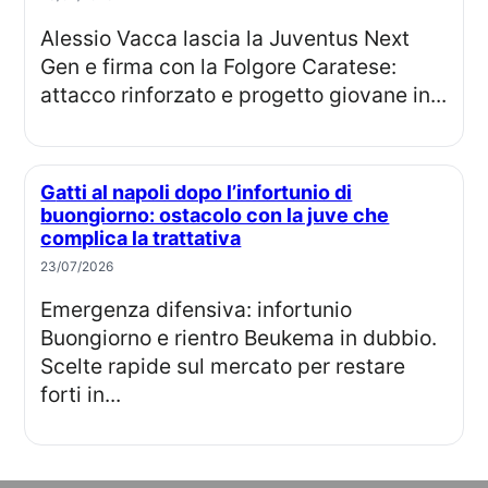
Alessio Vacca lascia la Juventus Next
Gen e firma con la Folgore Caratese:
attacco rinforzato e progetto giovane in...
Gatti al napoli dopo l’infortunio di
buongiorno: ostacolo con la juve che
complica la trattativa
23/07/2026
Emergenza difensiva: infortunio
Buongiorno e rientro Beukema in dubbio.
Scelte rapide sul mercato per restare
forti in...