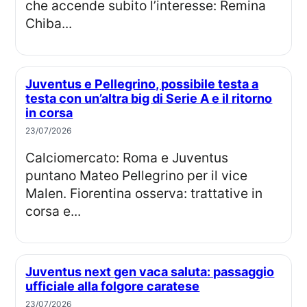
che accende subito l’interesse: Remina
Chiba...
Juventus e Pellegrino, possibile testa a
testa con un’altra big di Serie A e il ritorno
in corsa
23/07/2026
Calciomercato: Roma e Juventus
puntano Mateo Pellegrino per il vice
Malen. Fiorentina osserva: trattative in
corsa e...
Juventus next gen vaca saluta: passaggio
ufficiale alla folgore caratese
23/07/2026