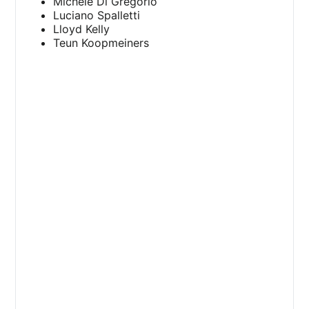
Michele Di Gregorio
Luciano Spalletti
Lloyd Kelly
Teun Koopmeiners