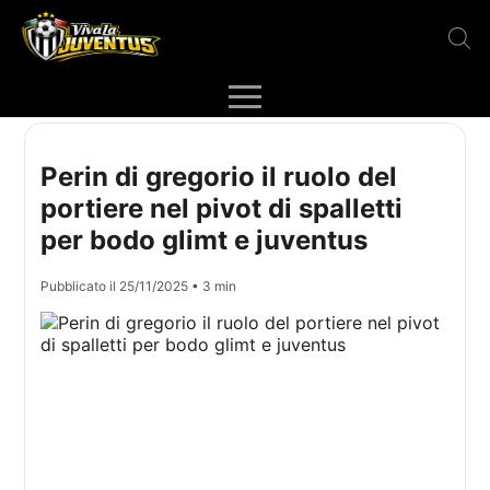
Perin di gregorio il ruolo del
portiere nel pivot di spalletti
per bodo glimt e juventus
Pubblicato il
25/11/2025
• 3 min