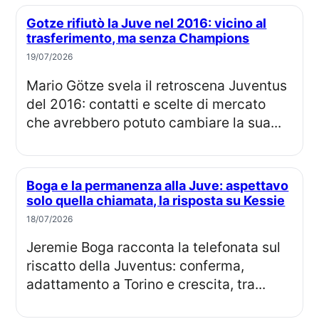
Gotze rifiutò la Juve nel 2016: vicino al
trasferimento, ma senza Champions
19/07/2026
Mario Götze svela il retroscena Juventus
del 2016: contatti e scelte di mercato
che avrebbero potuto cambiare la sua...
Boga e la permanenza alla Juve: aspettavo
solo quella chiamata, la risposta su Kessie
18/07/2026
Jeremie Boga racconta la telefonata sul
riscatto della Juventus: conferma,
adattamento a Torino e crescita, tra...