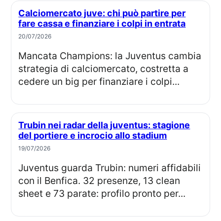
Calciomercato juve: chi può partire per
fare cassa e finanziare i colpi in entrata
20/07/2026
Mancata Champions: la Juventus cambia
strategia di calciomercato, costretta a
cedere un big per finanziare i colpi...
Trubin nei radar della juventus: stagione
del portiere e incrocio allo stadium
19/07/2026
Juventus guarda Trubin: numeri affidabili
con il Benfica. 32 presenze, 13 clean
sheet e 73 parate: profilo pronto per...