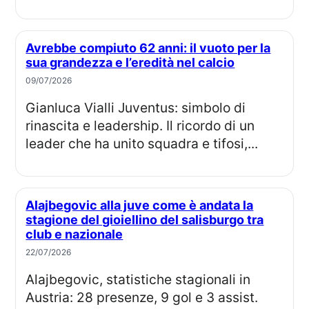
Avrebbe compiuto 62 anni: il vuoto per la
sua grandezza e l’eredità nel calcio
09/07/2026
Gianluca Vialli Juventus: simbolo di
rinascita e leadership. Il ricordo di un
leader che ha unito squadra e tifosi,...
Alajbegovic alla juve come è andata la
stagione del gioiellino del salisburgo tra
club e nazionale
22/07/2026
Alajbegovic, statistiche stagionali in
Austria: 28 presenze, 9 gol e 3 assist.