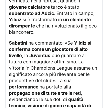
verificata nella ripresa, quando il
giovane calciatore turco
è stato
subentrato ad Adzic
. Entrato in campo,
Yildiz
si è trasformato in
un elemento
dirompente
che ha rivoluzionato il gioco
bianconero.
Sabatini
ha commentato: «Se
Yildiz si
conferma come un giocatore di alto
livello
, la
Juventus
può guardare al
futuro con maggiore ottimismo. La
vittoria in Champions League assume un
significato ancora più rilevante per le
prospettive del club». La sua
performance
ha portato alla
propagazione di tutte e tre le reti
,
evidenziando le sue doti di
qualità
tecnica, visione di gioco e capacità di