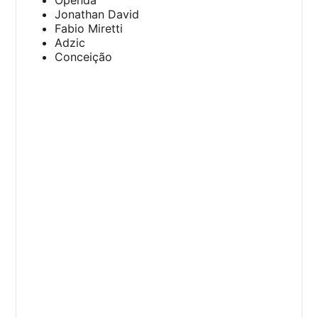
Jonathan David
Fabio Miretti
Adzic
Conceição