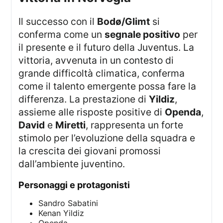
Il successo con il
Bodø/Glimt
si
conferma come un
segnale positivo
per
il presente e il futuro della Juventus. La
vittoria, avvenuta in un contesto di
grande difficoltà climatica, conferma
come il talento emergente possa fare la
differenza. La prestazione di
Yildiz
,
assieme alle risposte positive di
Openda
,
David
e
Miretti
, rappresenta un forte
stimolo per l’evoluzione della squadra e
la crescita dei giovani promossi
dall’ambiente juventino.
personaggi e protagonisti
Sandro Sabatini
Kenan Yildiz
Openda