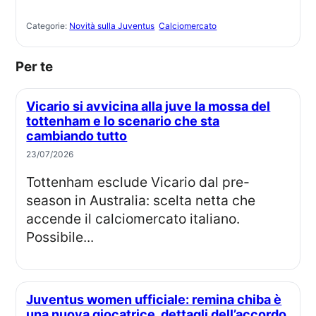
Categorie:
Novità sulla Juventus
Calciomercato
Per te
Vicario si avvicina alla juve la mossa del
tottenham e lo scenario che sta
cambiando tutto
23/07/2026
Tottenham esclude Vicario dal pre-
season in Australia: scelta netta che
accende il calciomercato italiano.
Possibile...
Juventus women ufficiale: remina chiba è
una nuova giocatrice, dettagli dell’accordo