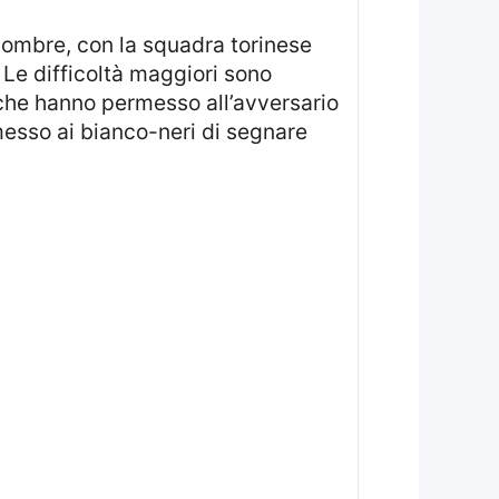
 Le difficoltà maggiori sono
à che hanno permesso all’avversario
esso ai bianco-neri di segnare