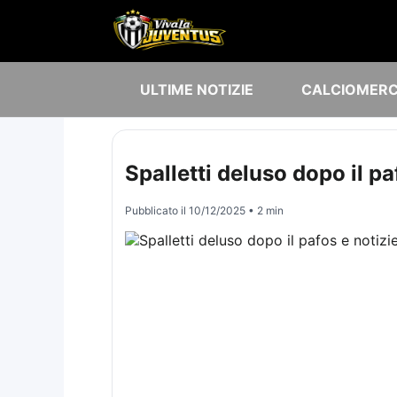
ULTIME NOTIZIE
CALCIOMER
Spalletti deluso dopo il pa
Pubblicato il
10/12/2025
• 2 min