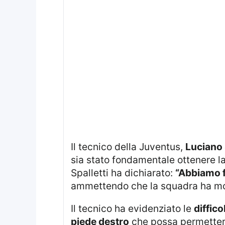
Il tecnico della Juventus,
Luciano 
sia stato fondamentale ottenere l
Spalletti ha dichiarato:
“Abbiamo f
ammettendo che la squadra ha most
Il tecnico ha evidenziato le
diffico
piede destro
che possa permettere