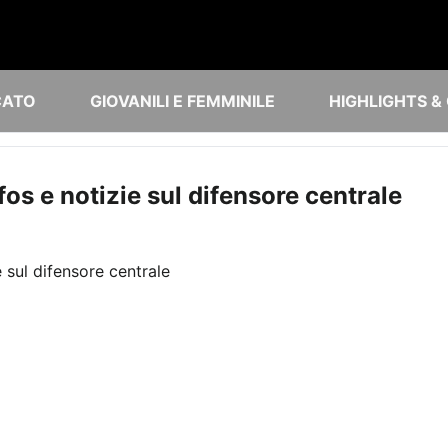
CATO
GIOVANILI E FEMMINILE
HIGHLIGHTS &
fos e notizie sul difensore centrale