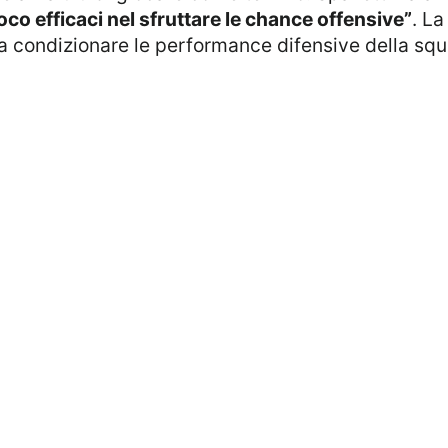
oco efficaci nel sfruttare le chance offensive”
. L
a condizionare le performance difensive della squ