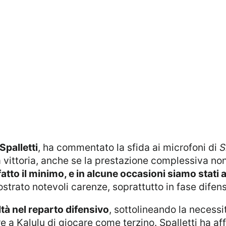
Spalletti
, ha commentato la sfida ai microfoni di
S
a vittoria, anche se la prestazione complessiva n
atto il minimo, e in alcune occasioni siamo stati 
rato notevoli carenze, soprattutto in fase difens
ltà nel reparto difensivo
, sottolineando la necessi
 a Kalulu di giocare come terzino. Spalletti ha a