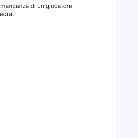
a mancanza di un giocatore
adra.