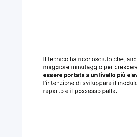
Il tecnico ha riconosciuto che, anche se alcuni giocatori come Miretti e Adzic possiedono qualità, necessitano di
maggiore minutaggio per crescere 
essere portata a un livello più e
l’intenzione di sviluppare il modul
reparto e il possesso palla.