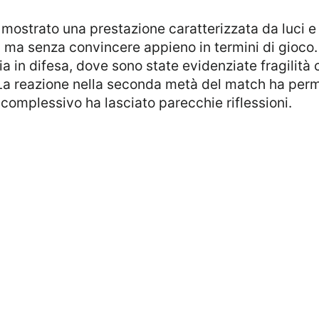
ia ma senza convincere appieno in termini di gioco.
ia in difesa, dove sono state evidenziate fragilit
 La reazione nella seconda metà del match ha perm
complessivo ha lasciato parecchie riflessioni.