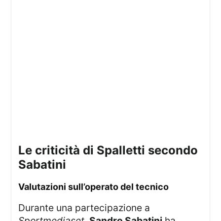
le criticità di Spalletti secondo
Sabatini
valutazioni sull’operato del tecnico
Durante una partecipazione a
Sportmediaset
,
Sandro Sabatini
ha