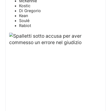
McKennie
Kostic
Di Gregorio
Kean
Soulé
Rabiot