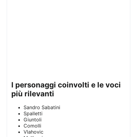
i personaggi coinvolti e le voci
più rilevanti
Sandro Sabatini
Spalletti
Giuntoli
Comolli
Vlahovic