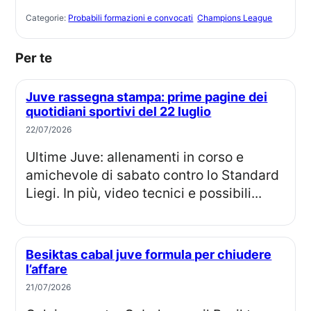
Categorie:
Probabili formazioni e convocati
Champions League
Per te
Juve rassegna stampa: prime pagine dei
quotidiani sportivi del 22 luglio
22/07/2026
Ultime Juve: allenamenti in corso e
amichevole di sabato contro lo Standard
Liegi. In più, video tecnici e possibili...
Besiktas cabal juve formula per chiudere
l’affare
21/07/2026