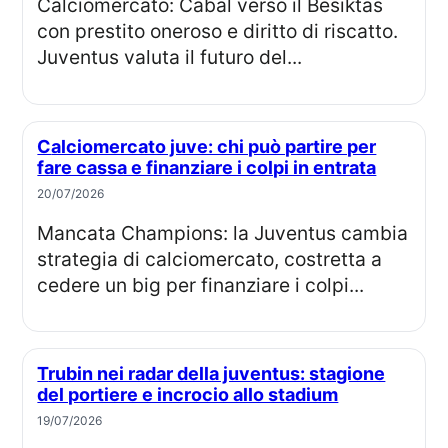
Calciomercato: Cabal verso il Besiktas
con prestito oneroso e diritto di riscatto.
Juventus valuta il futuro del...
Calciomercato juve: chi può partire per
fare cassa e finanziare i colpi in entrata
20/07/2026
Mancata Champions: la Juventus cambia
strategia di calciomercato, costretta a
cedere un big per finanziare i colpi...
Trubin nei radar della juventus: stagione
del portiere e incrocio allo stadium
19/07/2026