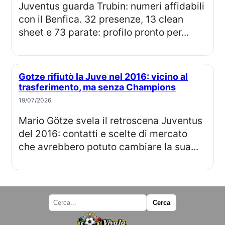
Juventus guarda Trubin: numeri affidabili
con il Benfica. 32 presenze, 13 clean
sheet e 73 parate: profilo pronto per...
Gotze rifiutò la Juve nel 2016: vicino al
trasferimento, ma senza Champions
19/07/2026
Mario Götze svela il retroscena Juventus
del 2016: contatti e scelte di mercato
che avrebbero potuto cambiare la sua...