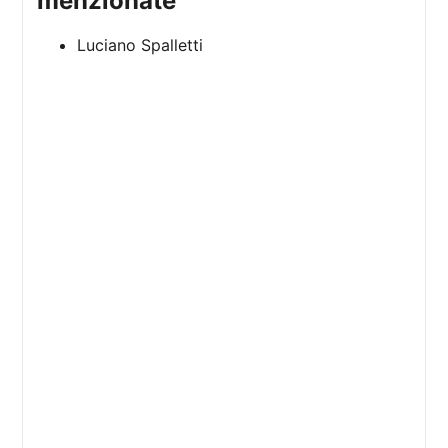
menzionate
Luciano Spalletti