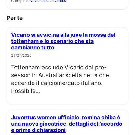
Categorie:
Novità sulla Juventus
Per te
Vicario si avvicina alla juve la mossa del
tottenham e lo scenario che sta
cambiando tutto
23/07/2026
Tottenham esclude Vicario dal pre-
season in Australia: scelta netta che
accende il calciomercato italiano.
Possibile...
Juventus women ufficiale: remina chiba è
una nuova giocatrice, dettagli dell’accordo
e prime dichiarazioni