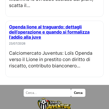
scatta il...
Openda lione al traguardo: dettagli
dell’operazione e quando si formalizza
l’addio alla juve
23/07/2026
Calciomercato Juventus: Loïs Openda
verso il Lione in prestito con diritto di
riscatto, contributo bianconero...