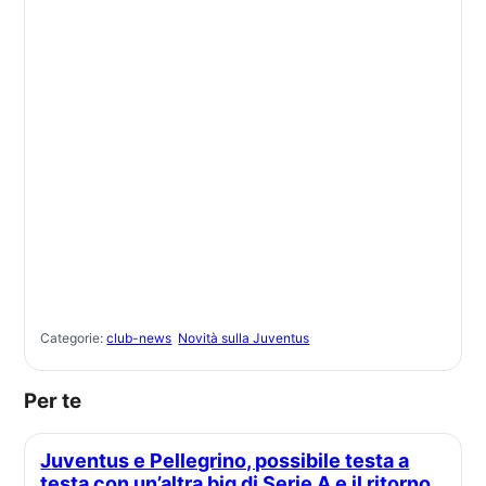
Categorie:
club-news
Novità sulla Juventus
Per te
Juventus e Pellegrino, possibile testa a
testa con un’altra big di Serie A e il ritorno