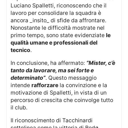
Luciano Spalletti, riconoscendo che il
lavoro per consolidare la squadra è
ancora _insito_ di sfide da affrontare.
Nonostante le difficoltà mostrate nel
primo tempo, sono state evidenziate
le
qualità umane e professionali del
tecnico
.
In conclusione, ha affermato:
“Mister, c’è
tanto da lavorare, ma sei forte e
determinato”
. Questo messaggio
intende
rafforzare
la convinzione e la
motivazione di Spalletti, in vista di un
percorso di crescita che coinvolge tutto
il club.
Il riconoscimento di Tacchinardi
sottolinea come la vittoria di Bodø