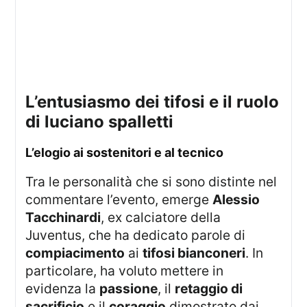
l’entusiasmo dei tifosi e il ruolo
di luciano spalletti
l’elogio ai sostenitori e al tecnico
Tra le personalità che si sono distinte nel
commentare l’evento, emerge
Alessio
Tacchinardi
, ex calciatore della
Juventus, che ha dedicato parole di
compiacimento
ai
tifosi bianconeri
. In
particolare, ha voluto mettere in
evidenza la
passione
, il
retaggio di
sacrificio
e il
coraggio
dimostrato dai