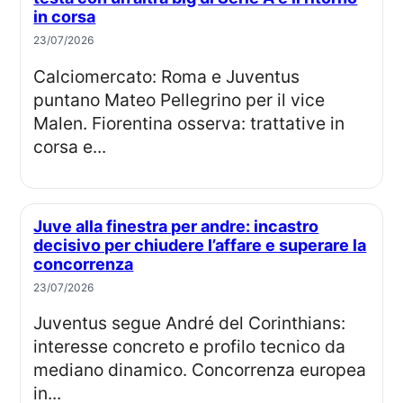
in corsa
23/07/2026
Calciomercato: Roma e Juventus
puntano Mateo Pellegrino per il vice
Malen. Fiorentina osserva: trattative in
corsa e...
Juve alla finestra per andre: incastro
decisivo per chiudere l’affare e superare la
concorrenza
23/07/2026
Juventus segue André del Corinthians:
interesse concreto e profilo tecnico da
mediano dinamico. Concorrenza europea
in...