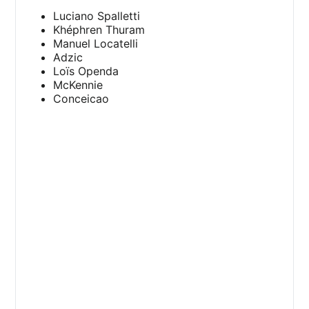
Luciano Spalletti
Khéphren Thuram
Manuel Locatelli
Adzic
Loïs Openda
McKennie
Conceicao