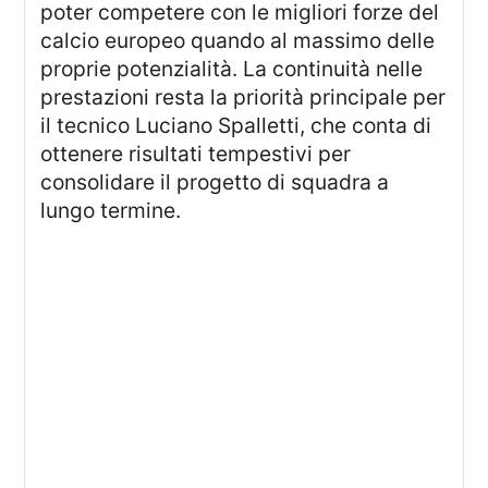
poter competere con le migliori forze del
calcio europeo quando al massimo delle
proprie potenzialità. La continuità nelle
prestazioni resta la priorità principale per
il tecnico Luciano Spalletti, che conta di
ottenere risultati tempestivi per
consolidare il progetto di squadra a
lungo termine.