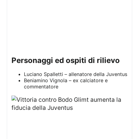
Personaggi ed ospiti di rilievo
Luciano Spalletti – allenatore della Juventus
Beniamino Vignola – ex calciatore e
commentatore