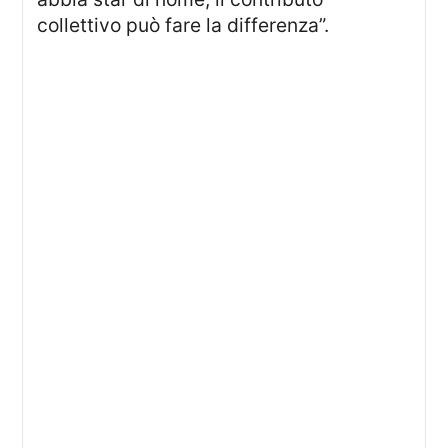
collettivo può fare la differenza”.