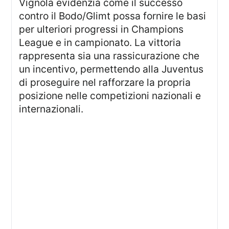
Vignola evidenzia come il successo
contro il Bodo/Glimt possa fornire le basi
per ulteriori progressi in Champions
League e in campionato. La vittoria
rappresenta sia una rassicurazione che
un incentivo, permettendo alla Juventus
di proseguire nel rafforzare la propria
posizione nelle competizioni nazionali e
internazionali.