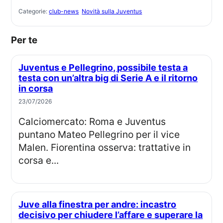
Categorie:
club-news
Novità sulla Juventus
Per te
Juventus e Pellegrino, possibile testa a
testa con un’altra big di Serie A e il ritorno
in corsa
23/07/2026
Calciomercato: Roma e Juventus
puntano Mateo Pellegrino per il vice
Malen. Fiorentina osserva: trattative in
corsa e...
Juve alla finestra per andre: incastro
decisivo per chiudere l’affare e superare la