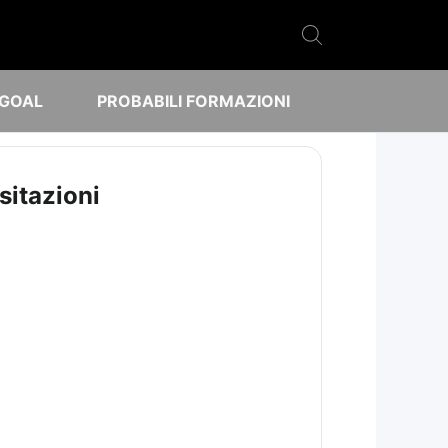
 GOAL
PROBABILI FORMAZIONI
sitazioni