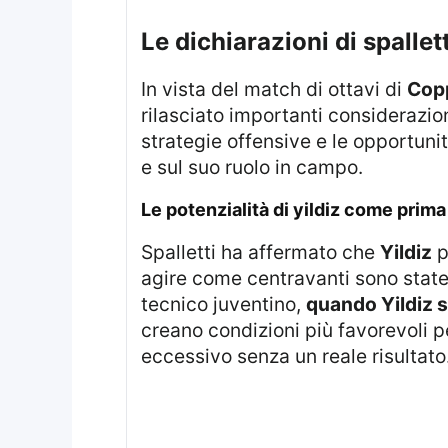
le dichiarazioni di spalle
In vista del match di ottavi di
Copp
rilasciato importanti considerazion
strategie offensive e le opportunit
e sul suo ruolo in campo.
le potenzialità di yildiz come prim
Spalletti ha affermato che
Yildiz
p
agire come centravanti sono state
tecnico juventino,
quando Yildiz si
creano condizioni più favorevoli pe
eccessivo senza un reale risultato