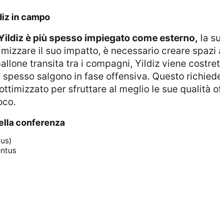
ildiz in campo
Yildiz è più spesso impiegato come esterno,
la su
izzare il suo impatto, è necessario creare spazi 
allone transita tra i compagni, Yildiz viene costre
che spesso salgono in fase offensiva. Questo richied
ttimizzato per sfruttare al meglio le sue qualità o
oco.
 della conferenza
tus)
entus