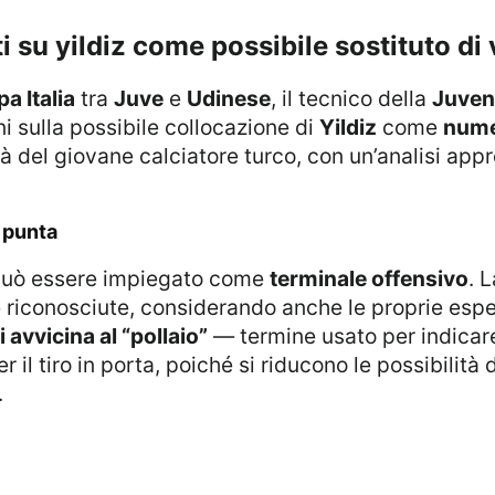
tti su yildiz come possibile sostituto di
a Italia
tra
Juve
e
Udinese
, il tecnico della
Juven
i sulla possibile collocazione di
Yildiz
come
nume
à del giovane calciatore turco, con un’analisi appr
a punta
uò essere impiegato come
terminale offensivo
. 
 riconosciute, considerando anche le proprie espe
 avvicina al “pollaio”
— termine usato per indicare 
r il tiro in porta, poiché si riducono le possibilit
.