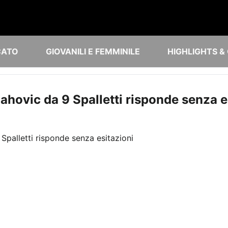
CATO
GIOVANILI E FEMMINILE
HIGHLIGHTS &
lahovic da 9 Spalletti risponde senza e