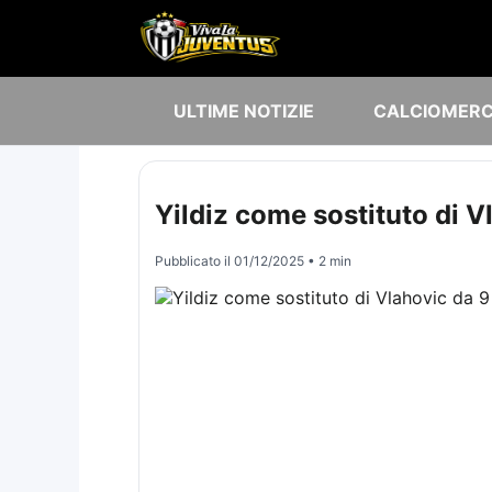
ULTIME NOTIZIE
CALCIOMER
Yildiz come sostituto di V
Pubblicato il
01/12/2025
• 2 min