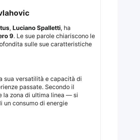
 vlahovic
tus
,
Luciano Spalletti
, ha
ro 9
. Le sue parole chiariscono le
ofondita sulle sue caratteristiche
La sua versatilità e capacità di
rienze passate. Secondo il
la zona di ultima linea — si
à di un consumo di energie