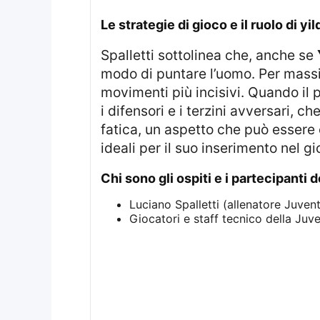
le strategie di gioco e il ruolo di y
Spalletti sottolinea che, anche se
modo di puntare l’uomo. Per massim
movimenti più incisivi. Quando il p
i difensori e i terzini avversari, 
fatica, un aspetto che può essere o
ideali per il suo inserimento nel gi
chi sono gli ospiti e i partecipanti
Luciano Spalletti (allenatore Juven
Giocatori e staff tecnico della Juv