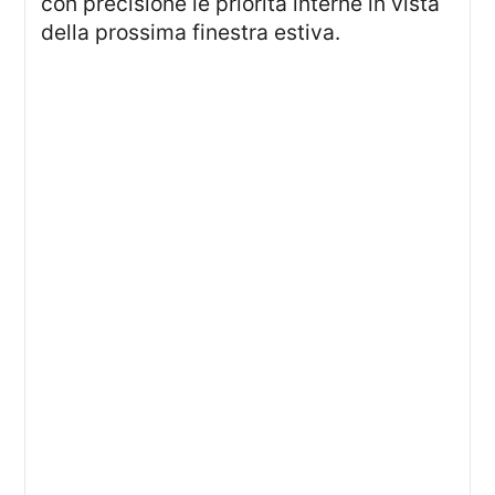
con precisione le priorità interne in vista
della prossima finestra estiva.