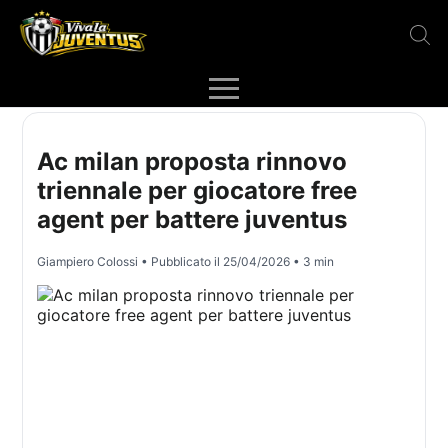
Ac milan proposta rinnovo
triennale per giocatore free
agent per battere juventus
Giampiero Colossi
• Pubblicato il
25/04/2026
• 3 min