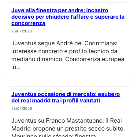
Juve alla finestra per andre: incastro
decisivo per chiudere l’affare e superare la
concorrenza
23/07/2026
Juventus segue André del Corinthians:
interesse concreto e profilo tecnico da
mediano dinamico. Concorrenza europea
in...
Juventus occasione di mercato: esubero
del real madrid tra i profili valutati
23/07/2026
Juventus su Franco Mastantuono: il Real
Madrid propone un prestito secco subito.
Mourinho sullo sfondo: finestra...