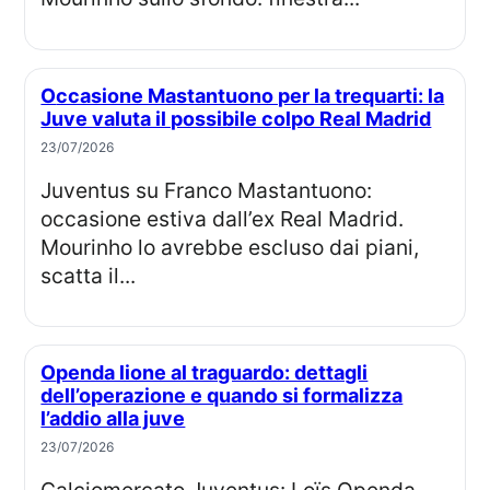
Occasione Mastantuono per la trequarti: la
Juve valuta il possibile colpo Real Madrid
23/07/2026
Juventus su Franco Mastantuono:
occasione estiva dall’ex Real Madrid.
Mourinho lo avrebbe escluso dai piani,
scatta il...
Openda lione al traguardo: dettagli
dell’operazione e quando si formalizza
l’addio alla juve
23/07/2026