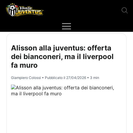
Alisson alla juventus: offerta
dei bianconeri, ma il liverpool
fa muro
Giampiero Colossi
• Pubblicato il
27/04/2026
• 3 min