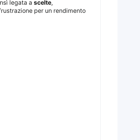
ensì legata a
scelte
,
a frustrazione per un rendimento