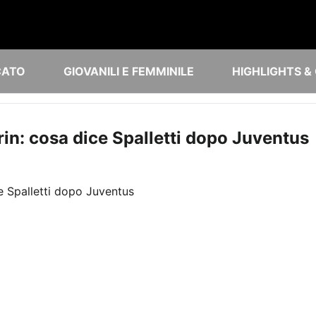
CATO
GIOVANILI E FEMMINILE
HIGHLIGHTS &
rin: cosa dice Spalletti dopo Juventus