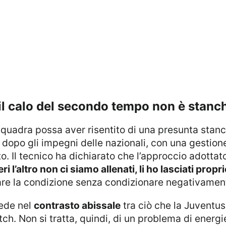
: il calo del secondo tempo non è stan
dopo gli impegni delle nazionali, con una gestion
to. Il tecnico ha dichiarato che l’approccio adottat
ieri l’altro non ci siamo allenati, li ho lasciati propr
elare la condizione senza condizionare negativament
siede nel
contrasto abissale
tra ciò che la Juventus 
tch. Non si tratta, quindi, di un problema di ener