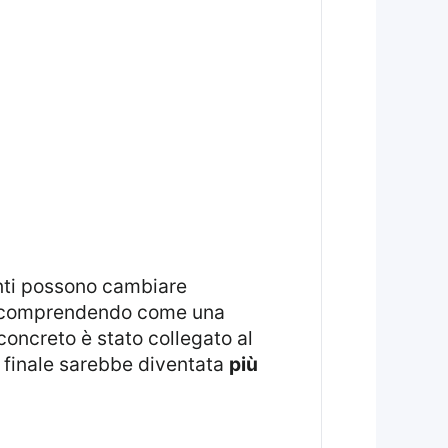
 comprendendo come una
concreto è stato collegato al
e finale sarebbe diventata
più