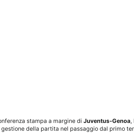
n conferenza stampa a margine di
Juventus-Genoa
,
e gestione della partita nel passaggio dal primo te