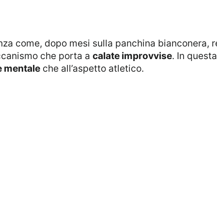
eccanismo che porta a
calate improvvise
. In quest
e mentale
che all’aspetto atletico.