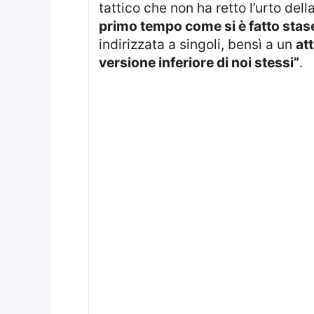
tattico che non ha retto l’urto del
primo tempo come si è fatto stas
indirizzata a singoli, bensì a un
at
versione inferiore di noi stessi”
.