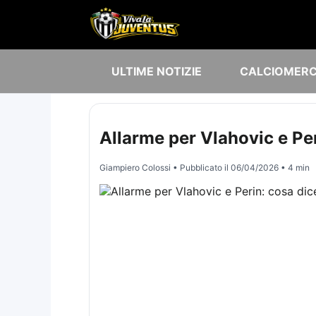
ULTIME NOTIZIE
CALCIOMER
Allarme per Vlahovic e Pe
Giampiero Colossi
• Pubblicato il
06/04/2026
• 4 min