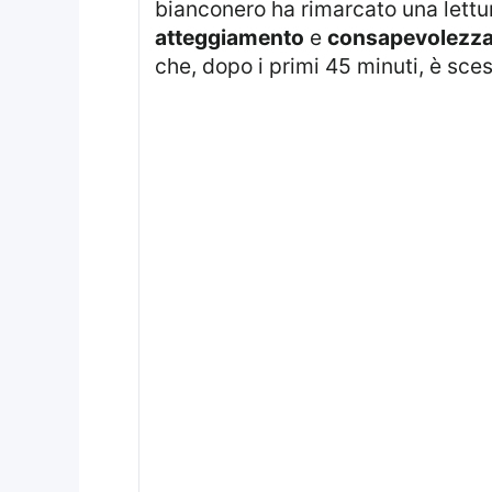
bianconero ha rimarcato una lettura
atteggiamento
e
consapevolezza 
che, dopo i primi 45 minuti, è sc