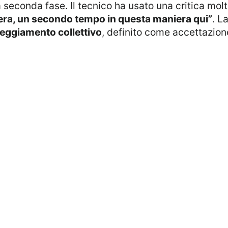
la seconda fase. Il tecnico ha usato una critica molt
era, un secondo tempo in questa maniera qui”
. L
teggiamento collettivo
, definito come accettazion