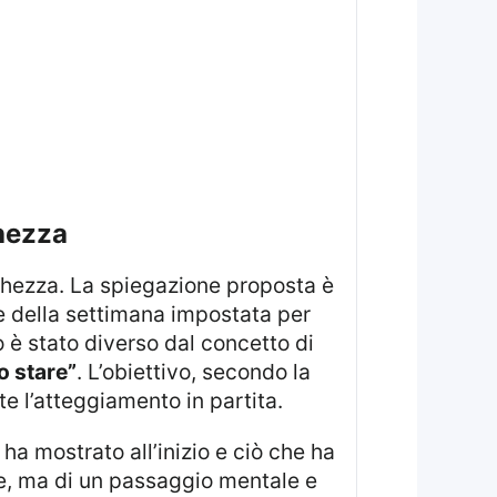
chezza
e della settimana impostata per
o è stato diverso dal concetto di
io stare”
. L’obiettivo, secondo la
e l’atteggiamento in partita.
ha mostrato all’inizio e ciò che ha
gie, ma di un passaggio mentale e