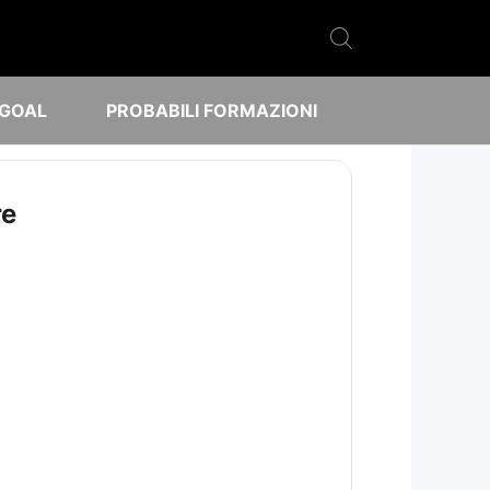
 GOAL
PROBABILI FORMAZIONI
re