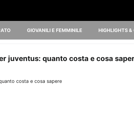
CATO
GIOVANILI E FEMMINILE
HIGHLIGHTS &
er juventus: quanto costa e cosa sape