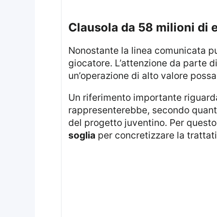
clausola da 58 milioni di 
Nonostante la linea comunicata pubblicamente, i rumor parlano di una possibile maggiore flessibilità sul futuro del
giocatore. L’attenzione da parte d
un’operazione di alto valore possa
Un riferimento importante riguard
rappresenterebbe, secondo quanto
del progetto juventino. Per quest
soglia
per concretizzare la trattat