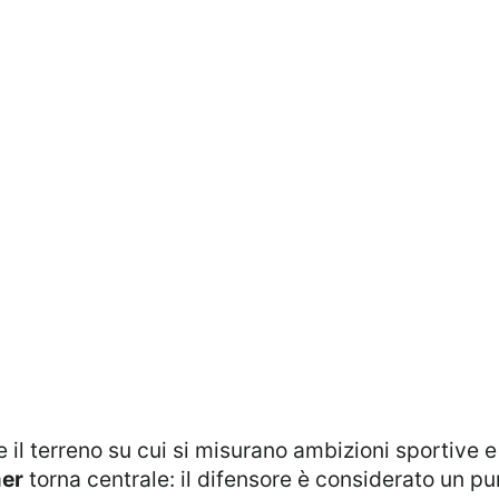
mer
torna centrale: il difensore è considerato un pu