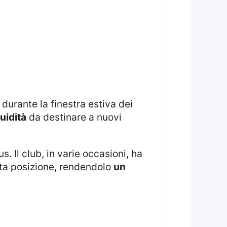
durante la finestra estiva dei
uidità
da destinare a nuovi
s. Il club, in varie occasioni, ha
esta posizione, rendendolo
un