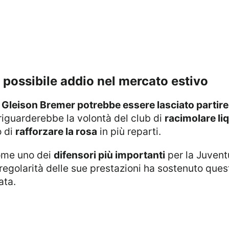
e possibile addio nel mercato estivo
,
Gleison Bremer potrebbe essere lasciato partire
 riguarderebbe la volontà del club di
racimolare liq
o di
rafforzare la rosa
in più reparti.
come uno dei
difensori più importanti
per la Juventu
a regolarità delle sue prestazioni ha sostenuto qu
ata.