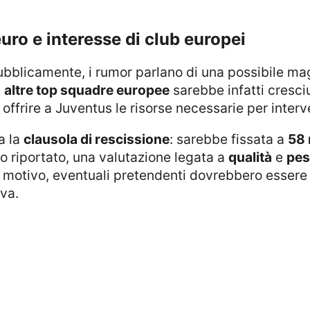
euro e interesse di club europei
i
altre top squadre europee
sarebbe infatti cresci
 offrire a Juventus le risorse necessarie per inter
a la
clausola di rescissione
: sarebbe fissata a
58 
 riportato, una valutazione legata a
qualità
e
pes
o motivo, eventuali pretendenti dovrebbero essere
iva.