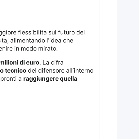
uta, alimentando l’idea che
venire in modo mirato.
milioni di euro
. La cifra
o tecnico
del difensore all’interno
 pronti a
raggiungere quella