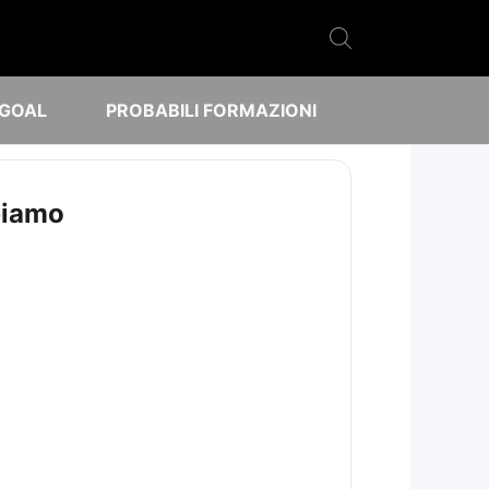
 GOAL
PROBABILI FORMAZIONI
piamo