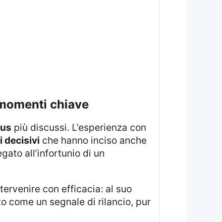
i momenti chiave
tus
più discussi. L’esperienza con
i decisivi
che hanno inciso anche
gato all’infortunio di un
tto come un segnale di rilancio, pur