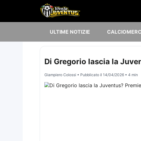
ULTIME NOTIZIE
CALCIOMER
Di Gregorio lascia la Juve
Giampiero Colossi
• Pubblicato il
14/04/2026
• 4 min