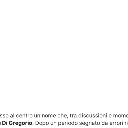
so al centro un nome che, tra discussioni e momen
 Di Gregorio
. Dopo un periodo segnato da errori r