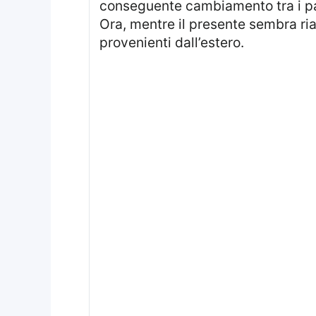
conseguente cambiamento tra i pali
Ora, mentre il presente sembra riap
provenienti dall’estero.