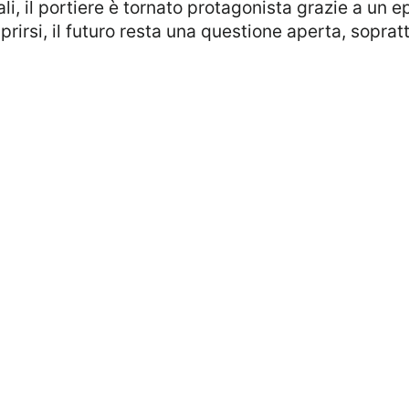
, il portiere è tornato protagonista grazie a un ep
rirsi, il futuro resta una questione aperta, sopratt