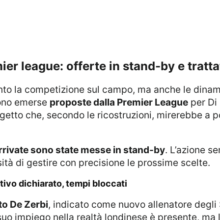
mier league: offerte in stand-by e tratt
sono emerse
proposte dalla Premier League
per Di 
getto che, secondo le ricostruzioni, mirerebbe a p
arrivate sono state messe in stand-by
. L’azione 
ità di gestire con precisione le prossime scelte.
tivo dichiarato, tempi bloccati
o De Zerbi
, indicato come nuovo allenatore degli
 suo impiego nella realtà londinese è presente, ma