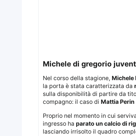
michele di gregorio juve
Nel corso della stagione,
Michele 
la porta è stata caratterizzata da
sulla disponibilità di partire da t
compagno: il caso di
Mattia Perin
Proprio nel momento in cui serviva una risposta immediata, Di Gregorio ha saputo intervenire con efficacia: al suo
ingresso ha
parato un calcio di ri
lasciando irrisolto il quadro compl