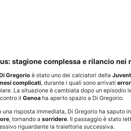
ntus: stagione complessa e rilancio ne
Di Gregorio
è stato uno dei calciatori della
Juven
mesi complicati
, durante i quali sono arrivati
error
itolare. La situazione è cambiata dopo un episodio le
contro il
Genoa
ha aperto spazio a Di Gregorio.
gore
, tornando a
sorridere
. Il passaggio è stato le
essivo riguardante la traiettoria successiva.