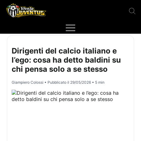
Dirigenti del calcio italiano e
l’ego: cosa ha detto baldini su
chi pensa solo a se stesso
Giampiero Colossi
• Pubblicato il
29/05/2026
• 5 min