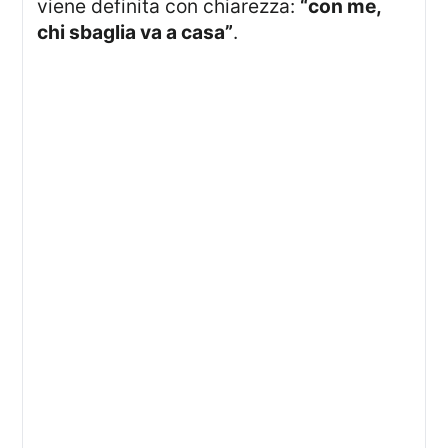
viene definita con chiarezza:
“con me,
chi sbaglia va a casa”
.