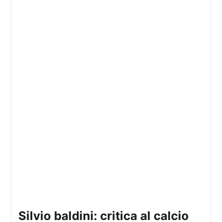
silvio baldini: critica al calcio