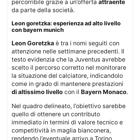
percorribile grazie a un’offerta
attraente
da parte della società.
leon goretzka: esperienza ad alto livello
con bayern munich
Leon Goretzka
è tra i nomi seguiti con
attenzione nelle settimane precedenti. Il
testo evidenzia che la Juventus avrebbe
scelto il percorso corretto nel monitorare
la situazione del calciatore, indicandolo
come in grado di mantenere prestazioni
di altissimo livello
con il
Bayern Monaco
.
Nel quadro delineato, l’obiettivo sarebbe
quello di ottenere un contributo
immediato in termini di valore tecnico e
competitività in maglia bianconera,
rendendo l’eventuale arrivo a Torino