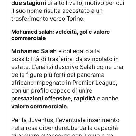
due stagioni
di alto livello, motivo per cui
il suo nome risulta accostato a un
trasferimento verso Torino.
mohamed salah: velocità, gol e valore
commerciale
Mohamed Salah
è collegato alla
possibilità di trasferirsi da svincolato in
estate. L’analisi descrive Salah come una
delle figure più forti del panorama
africano impegnato in Premier League,
con un profilo capace di unire
prestazioni offensive
,
rapidità
e anche
valore commerciale
.
Per la Juventus, l’eventuale inserimento
nella rosa dipenderebbe dalla capacità
di arrivare all’accordo con il club e dal