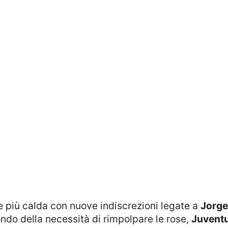
se più calda con nuove indiscrezioni legate a
Jorg
fondo della necessità di rimpolpare le rose,
Juvent