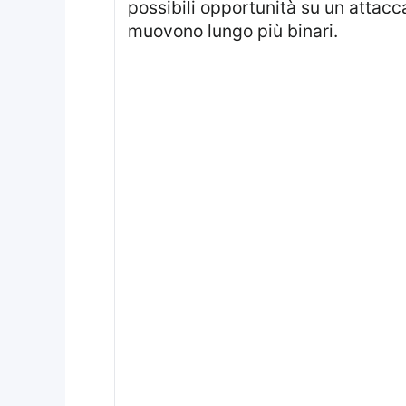
possibili opportunità su un attacca
muovono lungo più binari.