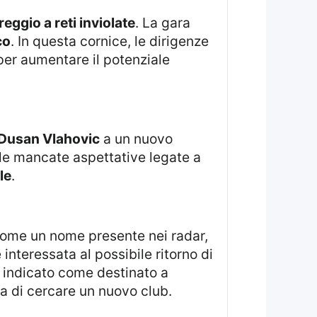
reggio a reti inviolate
. La gara
co
. In questa cornice, le dirigenze
 per aumentare il potenziale
 Dusan Vlahovic
a un nuovo
le mancate aspettative legate a
le
.
 come un nome presente nei radar,
e interessata al possibile ritorno di
è indicato come destinato a
ma di cercare un nuovo club.