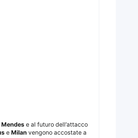
e Mendes
e al futuro dell’attacco
us
e
Milan
vengono accostate a