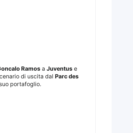
Goncalo Ramos
a
Juventus
e
scenario di uscita dal
Parc des
suo portafoglio.