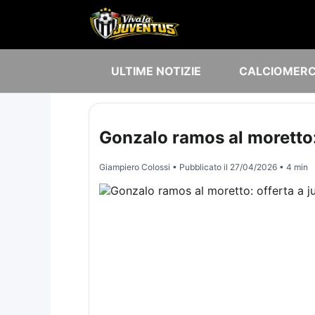
ULTIME NOTIZIE
CALCIOMER
Gonzalo ramos al moretto: 
Giampiero Colossi
• Pubblicato il
27/04/2026
• 4 min