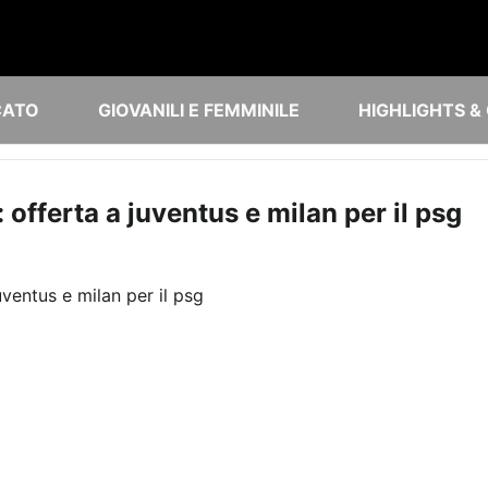
CATO
GIOVANILI E FEMMINILE
HIGHLIGHTS &
offerta a juventus e milan per il psg