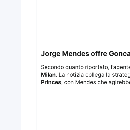
Jorge Mendes offre Gonca
Secondo quanto riportato, l’agen
Milan
. La notizia collega la strat
Princes
, con Mendes che agirebbe 