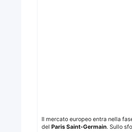
Il mercato europeo entra nella fa
del
Paris Saint-Germain
. Sullo s