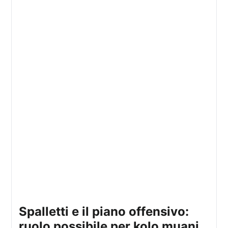
spalletti e il piano offensivo:
ruolo possibile per kolo muani