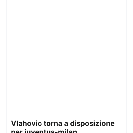
vlahovic torna a disposizione
per juventus-milan