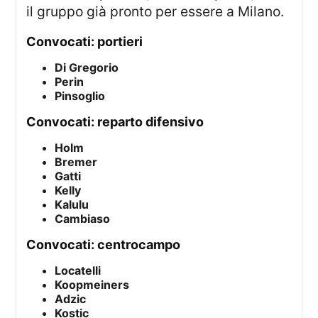
il gruppo già pronto per essere a Milano.
convocati: portieri
Di Gregorio
Perin
Pinsoglio
convocati: reparto difensivo
Holm
Bremer
Gatti
Kelly
Kalulu
Cambiaso
convocati: centrocampo
Locatelli
Koopmeiners
Adzic
Kostic