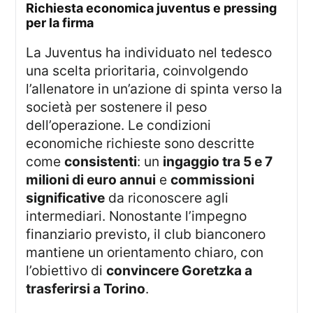
richiesta economica juventus e pressing
per la firma
La Juventus ha individuato nel tedesco
una scelta prioritaria, coinvolgendo
l’allenatore in un’azione di spinta verso la
società per sostenere il peso
dell’operazione. Le condizioni
economiche richieste sono descritte
come
consistenti
: un
ingaggio tra 5 e 7
milioni di euro annui
e
commissioni
significative
da riconoscere agli
intermediari. Nonostante l’impegno
finanziario previsto, il club bianconero
mantiene un orientamento chiaro, con
l’obiettivo di
convincere Goretzka a
trasferirsi a Torino
.