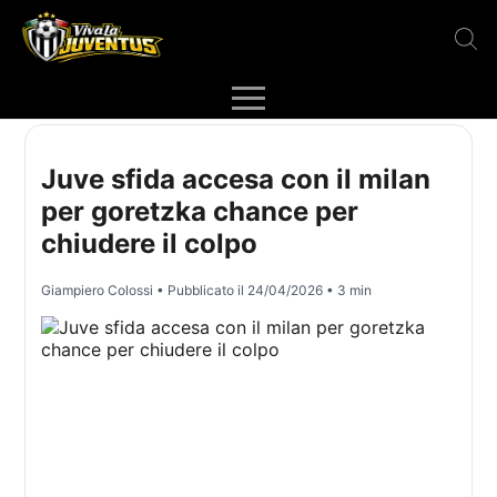
Juve sfida accesa con il milan
per goretzka chance per
chiudere il colpo
Giampiero Colossi
• Pubblicato il
24/04/2026
• 3 min