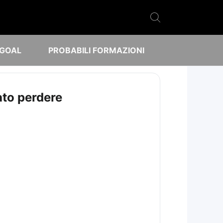
 GOAL
PROBABILI FORMAZIONI
ato perdere