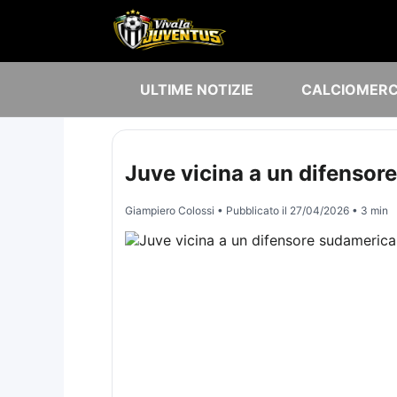
ULTIME NOTIZIE
CALCIOMER
Juve vicina a un difensor
Giampiero Colossi
• Pubblicato il
27/04/2026
• 3 min