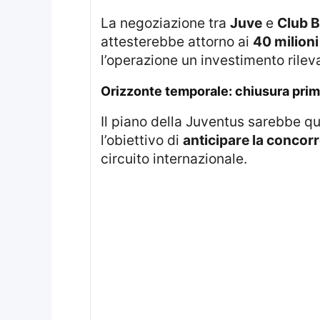
La negoziazione tra
Juve
e
Club 
attesterebbe attorno ai
40 milioni
l’operazione un investimento rilev
orizzonte temporale: chiusura pri
Il piano della Juventus sarebbe qu
l’obiettivo di
anticipare la concor
circuito internazionale.