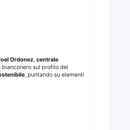
Joel Ordonez
,
centrale
b bianconero sul profilo del
ostenibile
, puntando su elementi