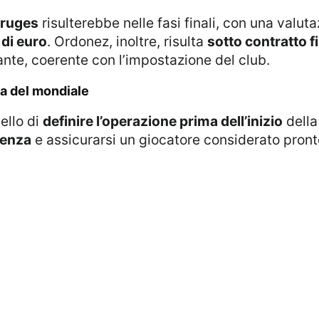
Bruges
risulterebbe nelle fasi finali, con una valu
 di euro
. Ordonez, inoltre, risulta
sotto contratto f
ante, coerente con l’impostazione del club.
ma del mondiale
ello di
definire l’operazione prima dell’inizio
della
renza
e assicurarsi un giocatore considerato pront