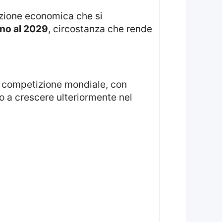
tazione economica che si
ino al 2029
, circostanza che rende
 competizione mondiale, con
o a crescere ulteriormente nel