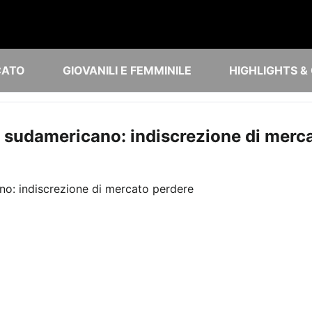
CATO
GIOVANILI E FEMMINILE
HIGHLIGHTS &
e sudamericano: indiscrezione di merc