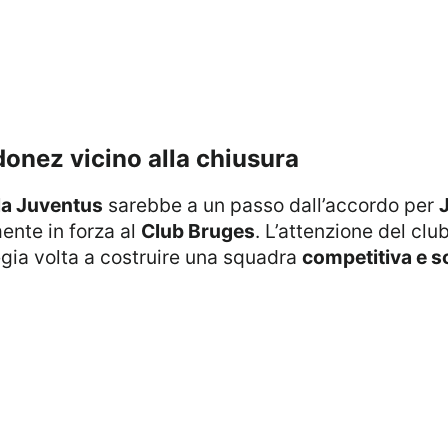
donez vicino alla chiusura
la Juventus
sarebbe a un passo dall’accordo per
ente in forza al
Club Bruges
. L’attenzione del clu
tegia volta a costruire una squadra
competitiva e s