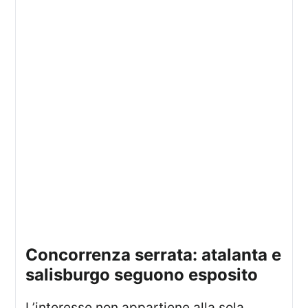
concorrenza serrata: atalanta e
salisburgo seguono esposito
L’interesse non appartiene alla sola