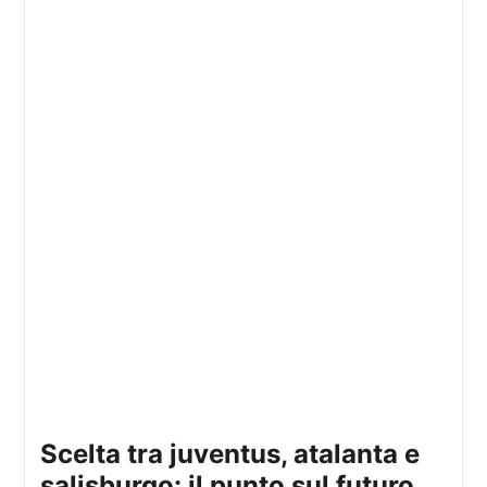
scelta tra juventus, atalanta e
salisburgo: il punto sul futuro