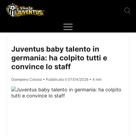
Juventus baby talento in
germania: ha colpito tutti e
convince lo staff
Giampiero Colossi
• Pubblicato il
07/04/2026
• 4 min