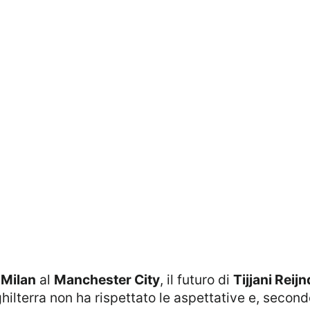
 Milan
al
Manchester City
, il futuro di
Tijjani Reij
hilterra non ha rispettato le aspettative e, secondo