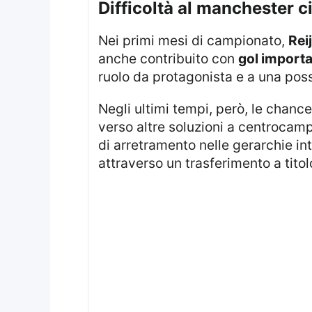
difficoltà al manchester 
Nei primi mesi di campionato,
Rei
anche contribuito con
gol importa
ruolo da protagonista e a una poss
Negli ultimi tempi, però, le chance si sarebbero ridotte in modo progressivo. Guardiola avrebbe indirizzato la scelta
verso altre soluzioni a centrocam
di arretramento nelle gerarchie in
attraverso un trasferimento a titolo