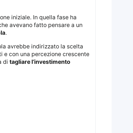
one iniziale. In quella fase ha
 che avevano fatto pensare a un
la
.
ati e con una percezione crescente
a di
tagliare l’investimento