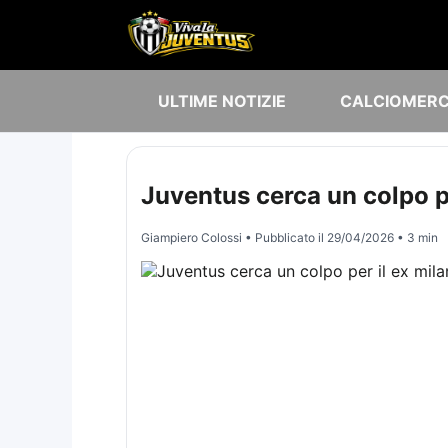
ULTIME NOTIZIE
CALCIOMER
Juventus cerca un colpo pe
Giampiero Colossi
• Pubblicato il
29/04/2026
• 3 min