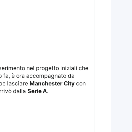
no fa, è ora accompagnato da
be lasciare
Manchester City
con
rrivò dalla
Serie A
.