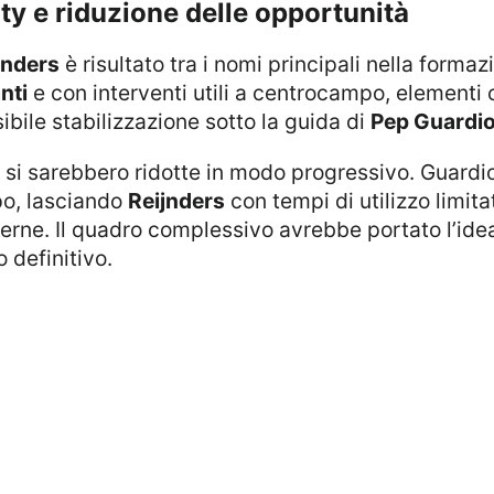
city e riduzione delle opportunità
jnders
è risultato tra i nomi principali nella formazi
nti
e con interventi utili a centrocampo, elementi
ibile stabilizzazione sotto la guida di
Pep Guardio
po, lasciando
Reijnders
con tempi di utilizzo limit
terne. Il quadro complessivo avrebbe portato l’ide
 definitivo.