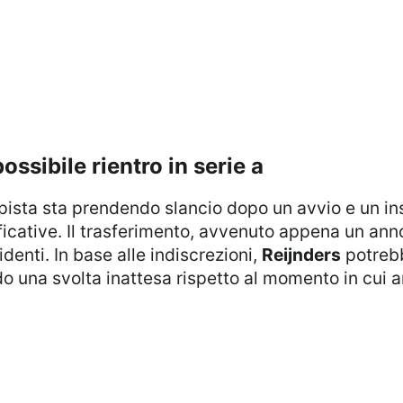
possibile rientro in serie a
icative. Il trasferimento, avvenuto appena un an
identi. In base alle indiscrezioni,
Reijnders
potreb
o una svolta inattesa rispetto al momento in cui a