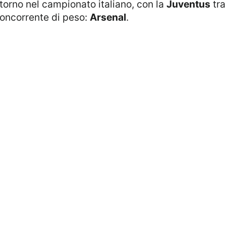
torno nel campionato italiano, con la
Juventus
tra
 concorrente di peso:
Arsenal
.