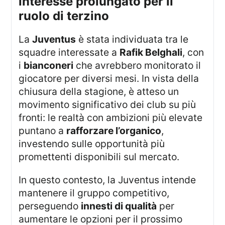
interesse prolungato per il
ruolo di terzino
La
Juventus
è stata individuata tra le
squadre interessate a
Rafik Belghali
, con
i
bianconeri
che avrebbero monitorato il
giocatore per diversi mesi. In vista della
chiusura della stagione, è atteso un
movimento significativo dei club su più
fronti: le realtà con ambizioni più elevate
puntano a
rafforzare l’organico
,
investendo sulle opportunità più
promettenti disponibili sul mercato.
In questo contesto, la Juventus intende
mantenere il gruppo competitivo,
perseguendo
innesti di qualità
per
aumentare le opzioni per il prossimo