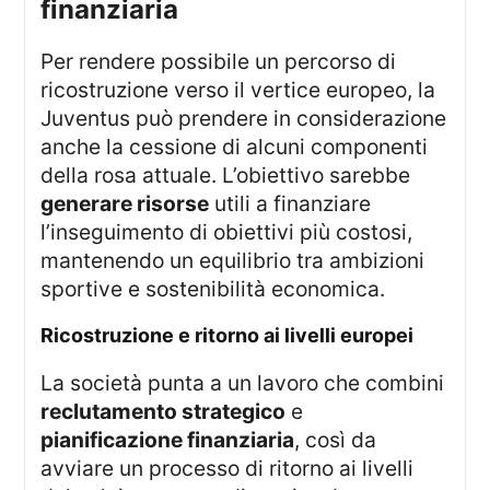
finanziaria
Per rendere possibile un percorso di
ricostruzione verso il vertice europeo, la
Juventus può prendere in considerazione
anche la cessione di alcuni componenti
della rosa attuale. L’obiettivo sarebbe
generare risorse
utili a finanziare
l’inseguimento di obiettivi più costosi,
mantenendo un equilibrio tra ambizioni
sportive e sostenibilità economica.
ricostruzione e ritorno ai livelli europei
La società punta a un lavoro che combini
reclutamento strategico
e
pianificazione finanziaria
, così da
avviare un processo di ritorno ai livelli