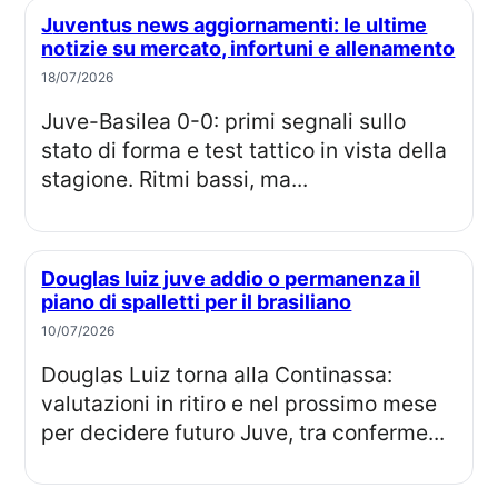
Juventus news aggiornamenti: le ultime
notizie su mercato, infortuni e allenamento
18/07/2026
Juve-Basilea 0-0: primi segnali sullo
stato di forma e test tattico in vista della
stagione. Ritmi bassi, ma...
Douglas luiz juve addio o permanenza il
piano di spalletti per il brasiliano
10/07/2026
Douglas Luiz torna alla Continassa:
valutazioni in ritiro e nel prossimo mese
per decidere futuro Juve, tra conferme...