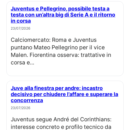
Juventus e Pellegrino, possibile testa a
testa con un’altra big di Serie A e il ritorno
in corsa
23/07/2026
Calciomercato: Roma e Juventus
puntano Mateo Pellegrino per il vice
Malen. Fiorentina osserva: trattative in
corsa e...
Juve alla finestra per andre: incastro
decisivo per chiudere l’affare e superare la
concorrenza
23/07/2026
Juventus segue André del Corinthians:
interesse concreto e profilo tecnico da