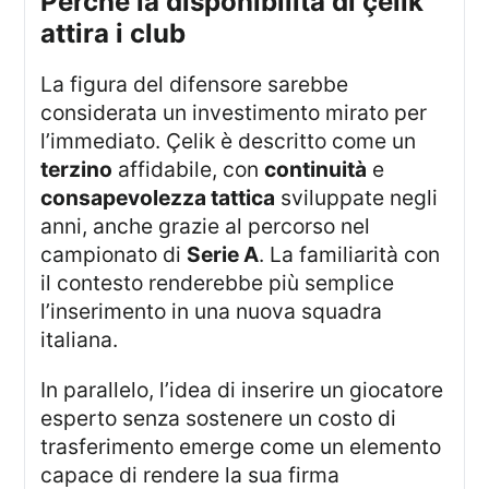
perché la disponibilità di çelik
attira i club
La figura del difensore sarebbe
considerata un investimento mirato per
l’immediato. Çelik è descritto come un
terzino
affidabile, con
continuità
e
consapevolezza tattica
sviluppate negli
anni, anche grazie al percorso nel
campionato di
Serie A
. La familiarità con
il contesto renderebbe più semplice
l’inserimento in una nuova squadra
italiana.
In parallelo, l’idea di inserire un giocatore
esperto senza sostenere un costo di
trasferimento emerge come un elemento
capace di rendere la sua firma