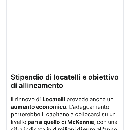
stipendio di locatelli e obiettivo
di allineamento
Il rinnovo di
Locatelli
prevede anche un
aumento economico
. L’adeguamento
porterebbe il capitano a collocarsi su un
livello
pari a quello di McKennie
, con una
cifra indicata in
4 milioni di euro all’anno