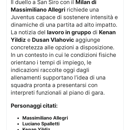
Il duello a San Siro con il
Milan di
Massimiliano Allegri
richiede una
Juventus capace di sostenere intensità e
dinamiche di una partita ad alto impatto.
La notizia del
lavoro in gruppo
di
Kenan
Yildiz
e
Dusan Vlahovic
aggiunge
concretezza alle opzioni a disposizione.
In un contesto in cui le condizioni fisiche
orientano i tempi di impiego, le
indicazioni raccolte oggi dagli
allenamenti supportano l’idea di una
squadra pronta a presentarsi con
interpreti funzionali al piano di gara.
Personaggi citati:
Massimiliano Allegri
Luciano Spalletti
Kenan Yildiz