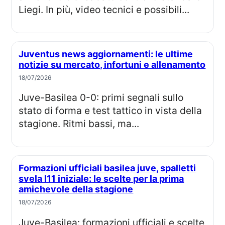
Liegi. In più, video tecnici e possibili...
Juventus news aggiornamenti: le ultime
notizie su mercato, infortuni e allenamento
18/07/2026
Juve-Basilea 0-0: primi segnali sullo
stato di forma e test tattico in vista della
stagione. Ritmi bassi, ma...
Formazioni ufficiali basilea juve, spalletti
svela l11 iniziale: le scelte per la prima
amichevole della stagione
18/07/2026
Juve-Basilea: formazioni ufficiali e scelte