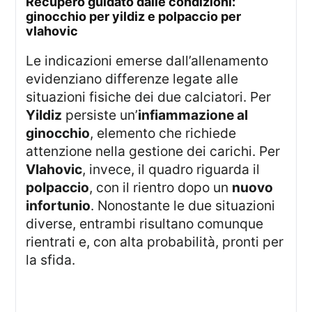
recupero guidato dalle condizioni:
ginocchio per yildiz e polpaccio per
vlahovic
Le indicazioni emerse dall’allenamento
evidenziano differenze legate alle
situazioni fisiche dei due calciatori. Per
Yildiz
persiste un’
infiammazione al
ginocchio
, elemento che richiede
attenzione nella gestione dei carichi. Per
Vlahovic
, invece, il quadro riguarda il
polpaccio
, con il rientro dopo un
nuovo
infortunio
. Nonostante le due situazioni
diverse, entrambi risultano comunque
rientrati e, con alta probabilità, pronti per
la sfida.