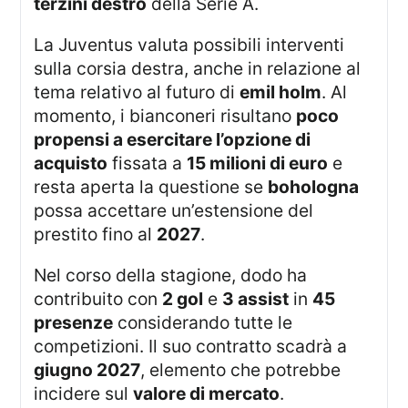
terzini destro
della Serie A.
La Juventus valuta possibili interventi
sulla corsia destra, anche in relazione al
tema relativo al futuro di
emil holm
. Al
momento, i bianconeri risultano
poco
propensi a esercitare l’opzione di
acquisto
fissata a
15 milioni di euro
e
resta aperta la questione se
bohologna
possa accettare un’estensione del
prestito fino al
2027
.
Nel corso della stagione, dodo ha
contribuito con
2 gol
e
3 assist
in
45
presenze
considerando tutte le
competizioni. Il suo contratto scadrà a
giugno 2027
, elemento che potrebbe
incidere sul
valore di mercato
.