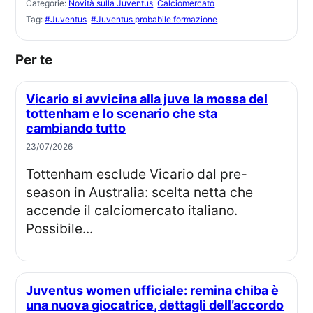
Categorie:
Novità sulla Juventus
Calciomercato
Tag:
#Juventus
#Juventus probabile formazione
Per te
Vicario si avvicina alla juve la mossa del
tottenham e lo scenario che sta
cambiando tutto
23/07/2026
Tottenham esclude Vicario dal pre-
season in Australia: scelta netta che
accende il calciomercato italiano.
Possibile...
Juventus women ufficiale: remina chiba è
una nuova giocatrice, dettagli dell’accordo