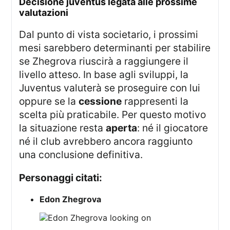
decisione juventus legata alle prossime
valutazioni
Dal punto di vista societario, i prossimi
mesi sarebbero determinanti per stabilire
se Zhegrova riuscirà a raggiungere il
livello atteso. In base agli sviluppi, la
Juventus valuterà se proseguire con lui
oppure se la
cessione
rappresenti la
scelta più praticabile. Per questo motivo
la situazione resta
aperta
: né il giocatore
né il club avrebbero ancora raggiunto
una conclusione definitiva.
Personaggi citati:
Edon Zhegrova