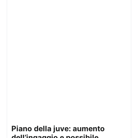
piano della juve: aumento
dell’ingaggio e possibile