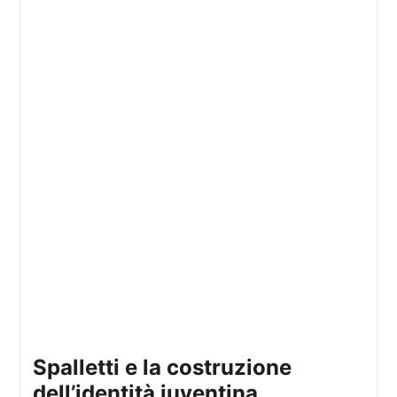
spalletti e la costruzione
dell’identità juventina