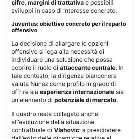
cifre
,
margini di trattativa
e possibili
sviluppi in caso di interesse concreto.
juventus: obiettivo concreto per il reparto
offensivo
La decisione di allargare le opzioni
offensive si lega alla necessità di
individuare una soluzione che possa
coprire il ruolo di
attaccante centrale
. In
tale contesto, la dirigenza bianconera
valuta Nunez come profilo in grado di
offrire sia
esperienza internazionale
sia
un elemento di
potenziale di mercato
.
Il quadro resta collegato anche
all’evoluzione della situazione
contrattuale di
Vlahovic
: a prescindere
dall’esito delle dinamiche relative al