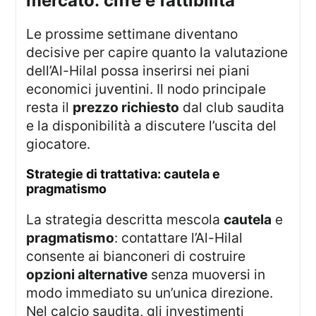
mercato: cifre e fattibilità
Le prossime settimane diventano
decisive per capire quanto la valutazione
dell’Al-Hilal possa inserirsi nei piani
economici juventini. Il nodo principale
resta il
prezzo richiesto
dal club saudita
e la disponibilità a discutere l’uscita del
giocatore.
strategie di trattativa: cautela e
pragmatismo
La strategia descritta mescola
cautela
e
pragmatismo
: contattare l’Al-Hilal
consente ai bianconeri di costruire
opzioni alternative
senza muoversi in
modo immediato su un’unica direzione.
Nel calcio saudita, gli investimenti