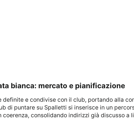
ata bianca: mercato e pianificazione
 definite e condivise con il club, portando alla co
ub di puntare su Spalletti si inserisce in un percor
n coerenza, consolidando indirizzi già discusso a li