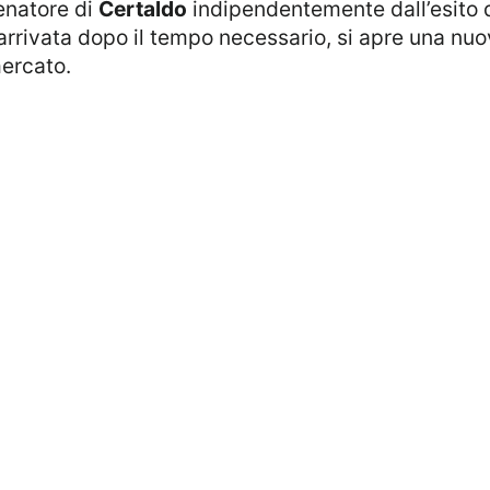
lenatore di
Certaldo
indipendentemente dall’esito d
 arrivata dopo il tempo necessario, si apre una n
mercato.