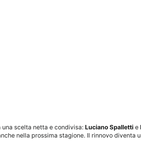
on una scelta netta e condivisa:
Luciano Spalletti
e
nche nella prossima stagione. Il rinnovo diventa 