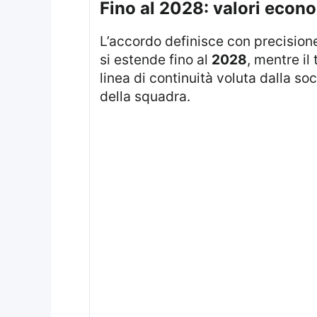
fino al 2028: valori econ
L’accordo definisce con precisio
si estende fino al
2028
, mentre il
linea di continuità voluta dalla s
della squadra.