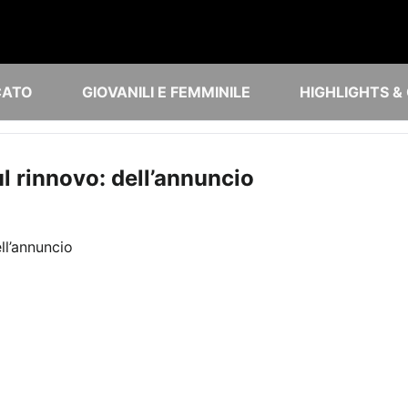
CATO
GIOVANILI E FEMMINILE
HIGHLIGHTS &
ul rinnovo: dell’annuncio