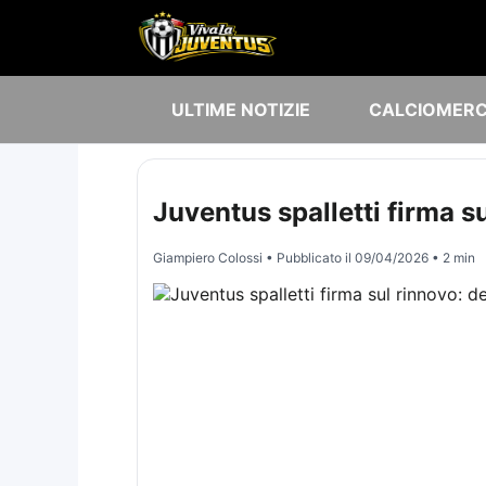
ULTIME NOTIZIE
CALCIOMER
Juventus spalletti firma s
Giampiero Colossi
• Pubblicato il
09/04/2026
• 2 min