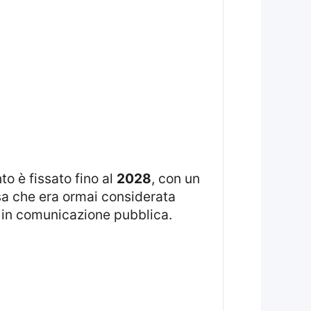
to è fissato fino al
2028
, con un
sa che era ormai considerata
i in comunicazione pubblica.