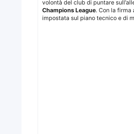
volontà del club di puntare sull’al
Champions League
. Con la firma
impostata sul piano tecnico e di 