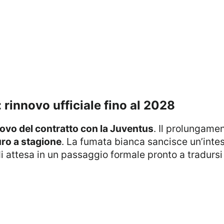
: rinnovo ufficiale fino al 2028
nnovo del contratto con la Juventus
. Il prolungamen
uro a stagione
. La fumata bianca sancisce un’inte
i attesa in un passaggio formale pronto a tradurs