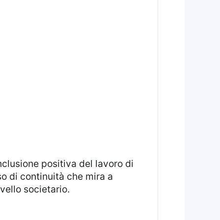
nclusione positiva del lavoro di
so di continuità che mira a
vello societario.