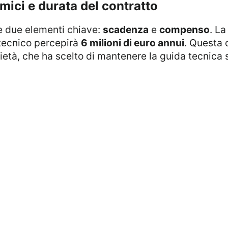
omici e durata del contratto
ne due elementi chiave:
scadenza
e
compenso
. La
 tecnico percepirà
6 milioni di euro annui
. Questa 
ocietà, che ha scelto di mantenere la guida tecnica