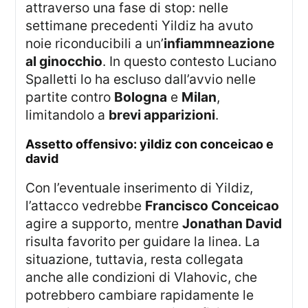
attraverso una fase di stop: nelle
settimane precedenti Yildiz ha avuto
noie riconducibili a un’
infiammneazione
al ginocchio
. In questo contesto Luciano
Spalletti lo ha escluso dall’avvio nelle
partite contro
Bologna
e
Milan
,
limitandolo a
brevi apparizioni
.
assetto offensivo: yildiz con conceicao e
david
Con l’eventuale inserimento di Yildiz,
l’attacco vedrebbe
Francisco Conceicao
agire a supporto, mentre
Jonathan David
risulta favorito per guidare la linea. La
situazione, tuttavia, resta collegata
anche alle condizioni di Vlahovic, che
potrebbero cambiare rapidamente le