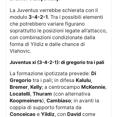
La Juventus verrebbe schierata con il
modulo
3-4-2-1
. Tra i possibili elementi
che potrebbero variare figurano
soprattutto le posizioni legate all’attacco,
con combinazioni condizionate dalla
forma di Yildiz e dalle chance di
Vlahovic.
juventus xi (3-4-2-1): di gregorio tra i pali
La formazione ipotizzata prevede:
Di
Gregorio
tra i pali; in difesa
Kalulu
,
Bremer
,
Kelly
; a centrocampo
McKennie
,
Locatelli
,
Thuram
(con alternativa
Koopmeiners
),
Cambiaso
; in avanti la
coppia di supporto formata da
Conceicao
e
Yildiz
, con
David
come