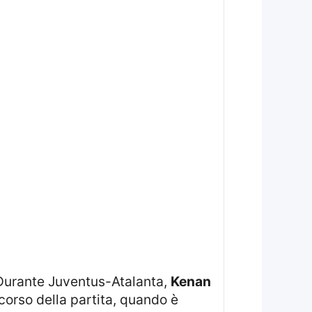
. Durante Juventus-Atalanta,
Kenan
orso della partita, quando è