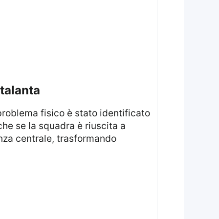
talanta
problema fisico è stato identificato
che se la squadra è riuscita a
anza centrale, trasformando