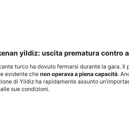
kenan yildiz: uscita prematura contro a
ccante turco ha dovuto fermarsi durante la gara. Il 
re evidente che
non operava a piena capacità
. An
tuazione di Yildiz ha rapidamente assunto un’import
 alle sue condizioni.