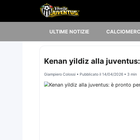
ULTIME NOTIZIE
CALCIOMER
Kenan yildiz alla juventus
Giampiero Colossi
• Pubblicato il
14/04/2026
• 3 min