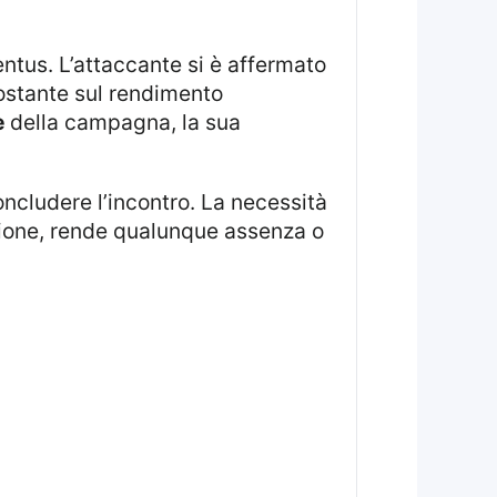
costante sul rendimento
e
della campagna, la sua
agione, rende qualunque assenza o