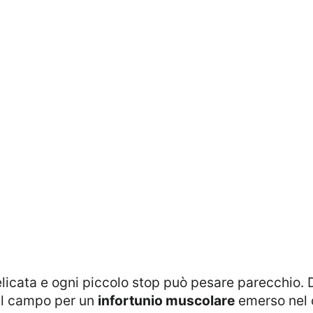
 delicata e ogni piccolo stop può pesare parecchio
 il campo per un
infortunio muscolare
emerso nel c