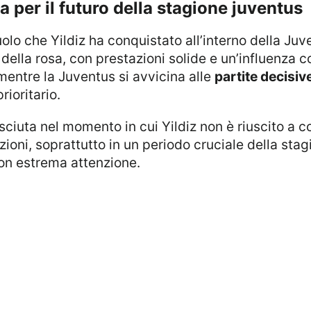
 per il futuro della stagione juventus
della rosa, con prestazioni solide e un’influenza 
mentre la Juventus si avvicina alle
partite decisiv
rioritario.
zioni, soprattutto in un periodo cruciale della st
con estrema attenzione.