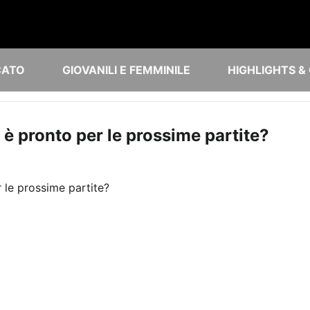
CATO
GIOVANILI E FEMMINILE
HIGHLIGHTS &
: è pronto per le prossime partite?