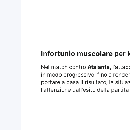
infortunio muscolare per 
Nel match contro
Atalanta
, l’atta
in modo progressivo, fino a rende
portare a casa il risultato, la si
l’attenzione dall’esito della partita