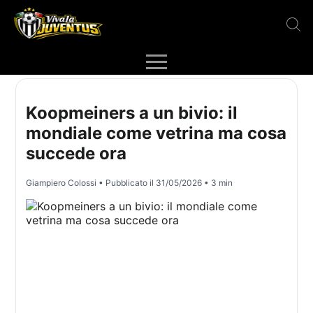
Koopmeiners a un bivio: il
mondiale come vetrina ma cosa
succede ora
Giampiero Colossi
• Pubblicato il
31/05/2026
• 3 min