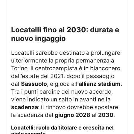
locatelli fino al 2030: durata e
nuovo ingaggio
Locatelli sarebbe destinato a prolungare
ulteriormente la propria permanenza a
Torino. Il centrocampista è in bianconero
dall’estate del 2021, dopo il passaggio
dal
Sassuolo
, e gioca all’
allianz stadium
.
Tra i punti cardine del nuovo accordo,
viene indicato un salto in avanti nella
scadenza
: il rinnovo dovrebbe spostare
la scadenza dal
giugno 2028
al
2030
.
locatelli: ruolo da titolare e crescita nel
ciclo recente