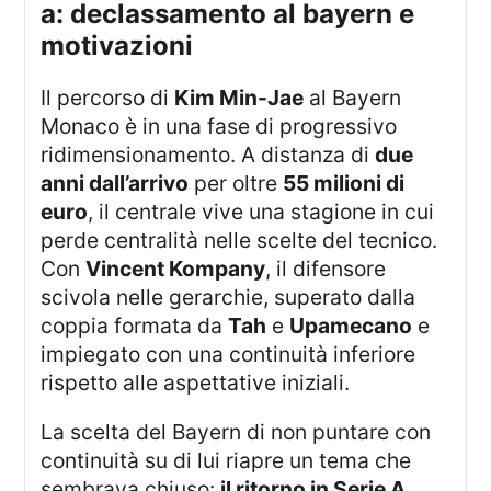
a: declassamento al bayern e
motivazioni
Il percorso di
Kim Min-Jae
al Bayern
Monaco è in una fase di progressivo
ridimensionamento. A distanza di
due
anni dall’arrivo
per oltre
55 milioni di
euro
, il centrale vive una stagione in cui
perde centralità nelle scelte del tecnico.
Con
Vincent Kompany
, il difensore
scivola nelle gerarchie, superato dalla
coppia formata da
Tah
e
Upamecano
e
impiegato con una continuità inferiore
rispetto alle aspettative iniziali.
La scelta del Bayern di non puntare con
continuità su di lui riapre un tema che
sembrava chiuso:
il ritorno in Serie A
.